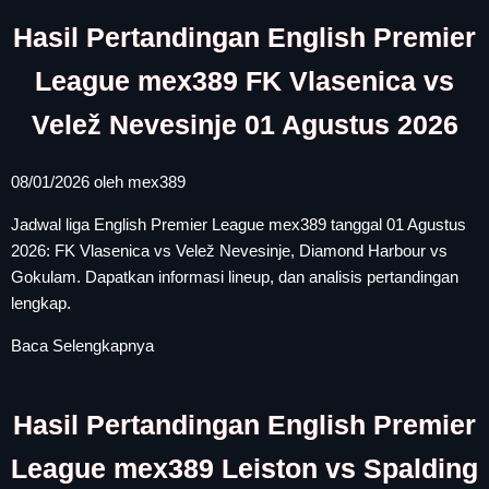
Hasil Pertandingan English Premier
League mex389 FK Vlasenica vs
Velež Nevesinje 01 Agustus 2026
08/01/2026
oleh
mex389
Jadwal liga English Premier League mex389 tanggal 01 Agustus
2026: FK Vlasenica vs Velež Nevesinje, Diamond Harbour vs
Gokulam. Dapatkan informasi lineup, dan analisis pertandingan
lengkap.
Baca Selengkapnya
Hasil Pertandingan English Premier
League mex389 Leiston vs Spalding