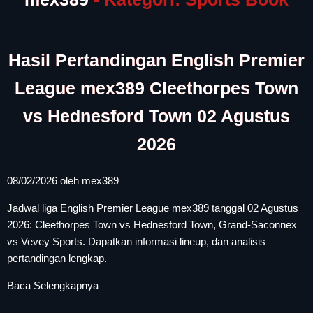
Hasil Pertandingan English Premier
League mex389 Cleethorpes Town
vs Hednesford Town 02 Agustus
2026
08/02/2026
oleh
mex389
Jadwal liga English Premier League mex389 tanggal 02 Agustus
2026: Cleethorpes Town vs Hednesford Town, Grand-Saconnex
vs Vevey Sports. Dapatkan informasi lineup, dan analisis
pertandingan lengkap.
Baca Selengkapnya