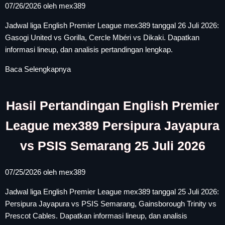
07/26/2026
oleh
mex389
Jadwal liga English Premier League mex389 tanggal 26 Juli 2026:
Gasogi United vs Gorilla, Cercle Mbéri vs Dikaki. Dapatkan
informasi lineup, dan analisis pertandingan lengkap.
Baca Selengkapnya
Hasil Pertandingan English Premier
League mex389 Persipura Jayapura
vs PSIS Semarang 25 Juli 2026
07/25/2026
oleh
mex389
Jadwal liga English Premier League mex389 tanggal 25 Juli 2026:
Persipura Jayapura vs PSIS Semarang, Gainsborough Trinity vs
Prescot Cables. Dapatkan informasi lineup, dan analisis