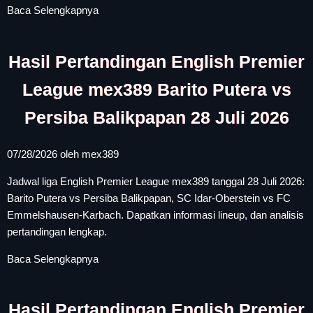
Baca Selengkapnya
Hasil Pertandingan English Premier
League mex389 Barito Putera vs
Persiba Balikpapan 28 Juli 2026
07/28/2026
oleh
mex389
Jadwal liga English Premier League mex389 tanggal 28 Juli 2026:
Barito Putera vs Persiba Balikpapan, SC Idar-Oberstein vs FC
Emmelshausen-Karbach. Dapatkan informasi lineup, dan analisis
pertandingan lengkap.
Baca Selengkapnya
Hasil Pertandingan English Premier