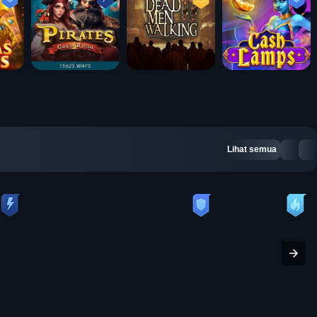
Lihat semua