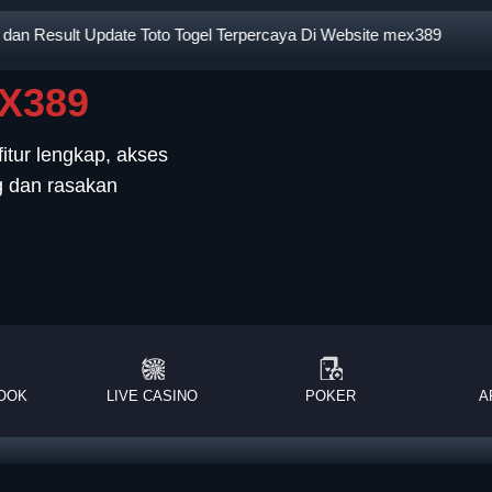
oto Togel Terpercaya Di Website mex389
X389
itur lengkap, akses
g dan rasakan
OOK
LIVE CASINO
POKER
A