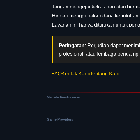
Jangan mengejar kekalahan atau berma
Hindari menggunakan dana kebutuhan p
Layanan ini hanya ditujukan untuk peng
Peringatan:
Perjudian dapat menimbu
profesional, atau lembaga pendampi
FAQ
Kontak Kami
Tentang Kami
Metode Pembayaran
Game Providers