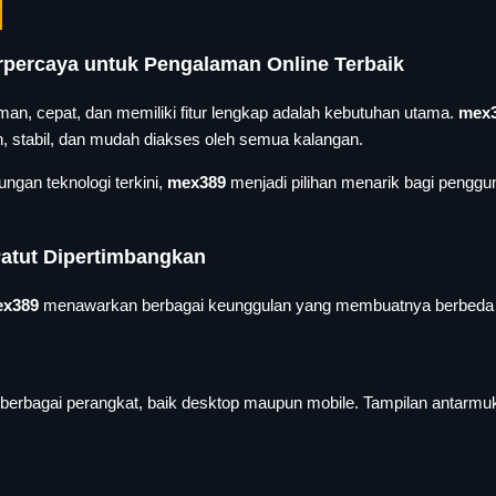
erpercaya untuk Pengalaman Online Terbaik
 aman, cepat, dan memiliki fitur lengkap adalah kebutuhan utama.
mex
 stabil, dan mudah diakses oleh semua kalangan.
ngan teknologi terkini,
mex389
menjadi pilihan menarik bagi penggun
atut Dipertimbangkan
x389
menawarkan berbagai keunggulan yang membuatnya berbeda da
 berbagai perangkat, baik desktop maupun mobile. Tampilan antar