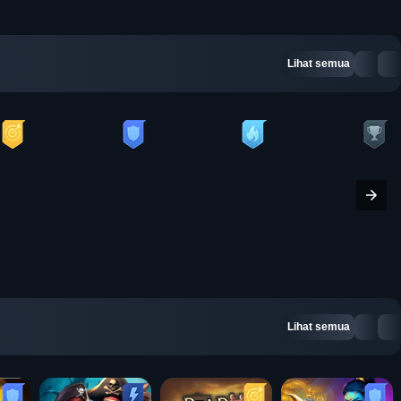
Lihat semua
Lihat semua