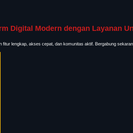
rm Digital Modern dengan Layanan Un
n fitur lengkap, akses cepat, dan komunitas aktif. Bergabung sekar