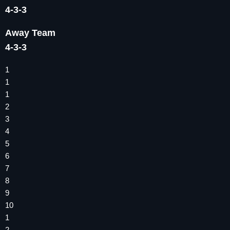
4-3-3
Away Team
4-3-3
1
1
1
2
3
4
5
6
7
8
9
10
1
2