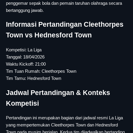
penggemar sepak bola dan pemain taruhan olahraga secara
bertanggung jawab.
Informasi Pertandingan Cleethorpes
Town vs Hednesford Town
Kompetisi: La Liga
Tanggal: 18/04/2026
Waktu Kickoff: 21:00
Tim Tuan Rumah: Cleethorpes Town
Tim Tamu: Hednesford Town
Jadwal Pertandingan & Konteks
Kompetisi
Pertandingan ini merupakan bagian dari jadwal resmi La Liga
yang mempertemukan Cleethorpes Town dan Hednesford
Town pada musim berjalan. Kedua tim dijadwalkan bertanding