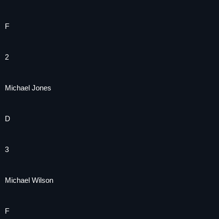
F
2
Michael Jones
D
3
Michael Wilson
F