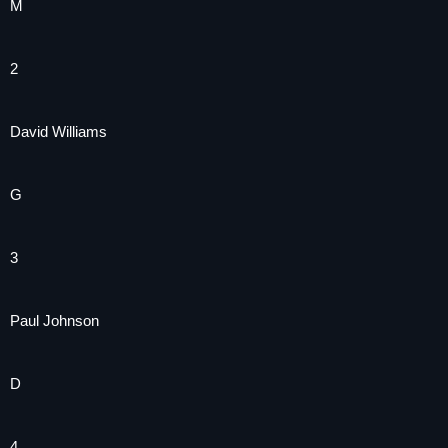
M
2
David Williams
G
3
Paul Johnson
D
4