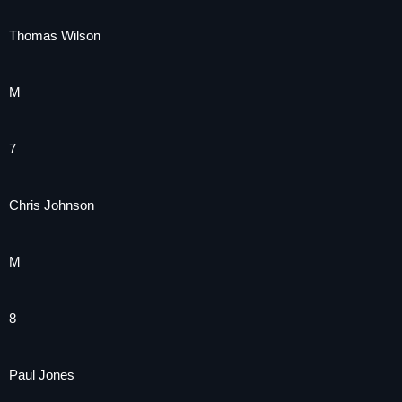
Thomas Wilson
M
7
Chris Johnson
M
8
Paul Jones