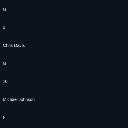
G
9
Chris Davis
G
10
Michael Johnson
F