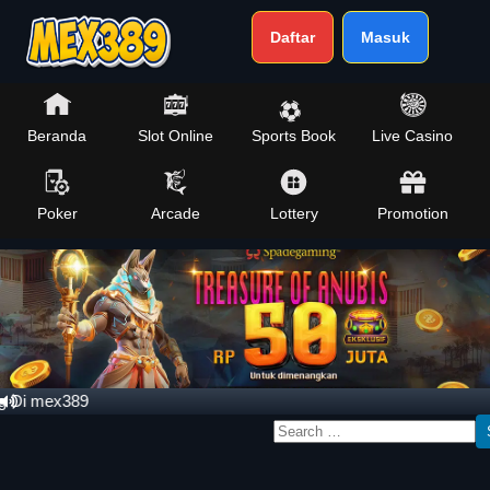
Daftar
Masuk
Beranda
Slot Online
Sports Book
Live Casino
Poker
Arcade
Lottery
Promotion
 mex389
Search
for: