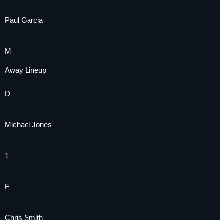
Paul Garcia
M
Away Lineup
D
Michael Jones
1
F
Chris Smith