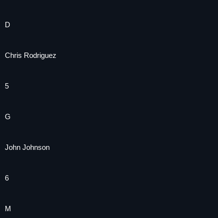
D
Chris Rodriguez
5
G
John Johnson
6
M