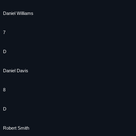
Daniel Williams
7
D
Daniel Davis
8
D
Robert Smith