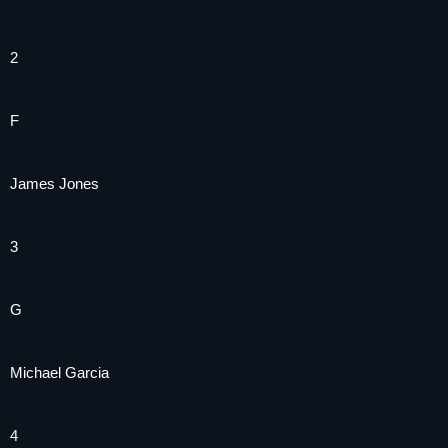
2
F
James Jones
3
G
Michael Garcia
4