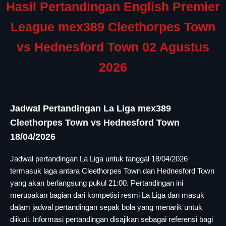
Hasil Pertandingan English Premier
League mex389 Cleethorpes Town
vs Hednesford Town 02 Agustus
2026
Jadwal Pertandingan La Liga mex389
Cleethorpes Town vs Hednesford Town
18/04/2026
Jadwal pertandingan La Liga untuk tanggal 18/04/2026
termasuk laga antara Cleethorpes Town dan Hednesford Town
yang akan berlangsung pukul 21:00. Pertandingan ini
merupakan bagian dari kompetisi resmi La Liga dan masuk
dalam jadwal pertandingan sepak bola yang menarik untuk
diikuti. Informasi pertandingan disajikan sebagai referensi bagi