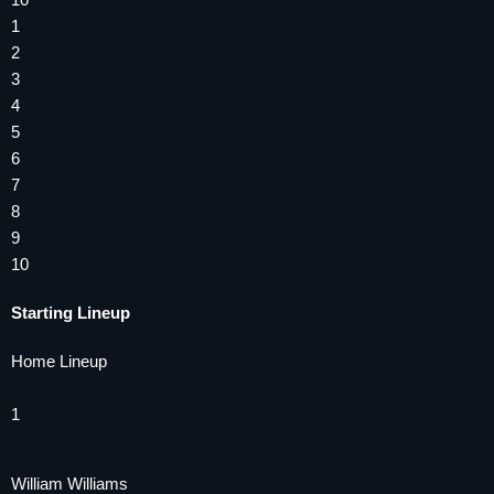
1
2
3
4
5
6
7
8
9
10
Starting Lineup
Home Lineup
1
William Williams