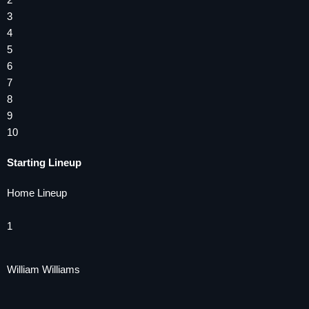
3
4
5
6
7
8
9
10
Starting Lineup
Home Lineup
1
William Williams