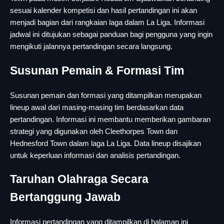
sesuai kalender kompetisi dan hasil pertandingan ini akan
menjadi bagian dari rangkaian laga dalam La Liga. Informasi
jadwal ini ditujukan sebagai panduan bagi pengguna yang ingin
mengikuti jalannya pertandingan secara langsung.
Susunan Pemain & Formasi Tim
Susunan pemain dan formasi yang ditampilkan merupakan
lineup awal dari masing-masing tim berdasarkan data
pertandingan. Informasi ini membantu memberikan gambaran
strategi yang digunakan oleh Cleethorpes Town dan
Hednesford Town dalam laga La Liga. Data lineup disajikan
untuk keperluan informasi dan analisis pertandingan.
Taruhan Olahraga Secara
Bertanggung Jawab
Informasi pertandingan yang ditampilkan di halaman ini