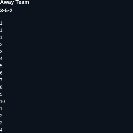
Away Team
3-5-2
1
1
1
2
3
4
5
6
7
8
9
10
1
2
3
4