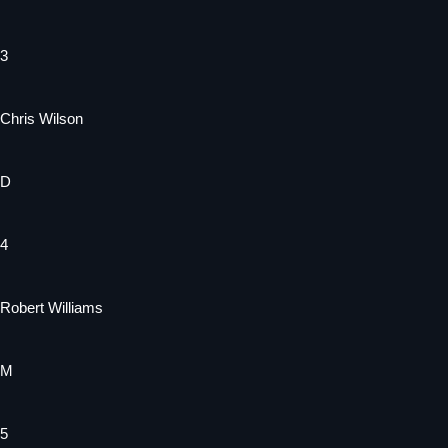
3
Chris Wilson
D
4
Robert Williams
M
5