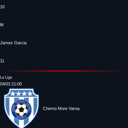
10
M
James Garcia
11
La Liga
04/03 21:00
Cherno More Varna