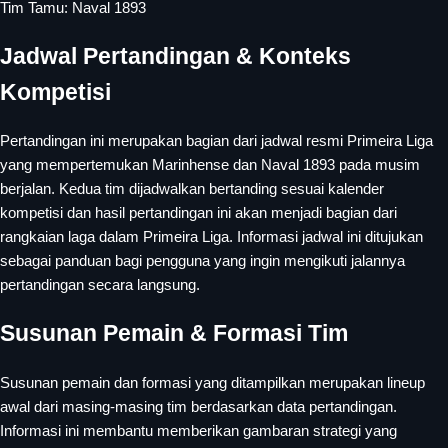
Tim Tamu: Naval 1893
Jadwal Pertandingan & Konteks
Kompetisi
Pertandingan ini merupakan bagian dari jadwal resmi Primeira Liga
yang mempertemukan Marinhense dan Naval 1893 pada musim
berjalan. Kedua tim dijadwalkan bertanding sesuai kalender
kompetisi dan hasil pertandingan ini akan menjadi bagian dari
rangkaian laga dalam Primeira Liga. Informasi jadwal ini ditujukan
sebagai panduan bagi pengguna yang ingin mengikuti jalannya
pertandingan secara langsung.
Susunan Pemain & Formasi Tim
Susunan pemain dan formasi yang ditampilkan merupakan lineup
awal dari masing-masing tim berdasarkan data pertandingan.
Informasi ini membantu memberikan gambaran strategi yang