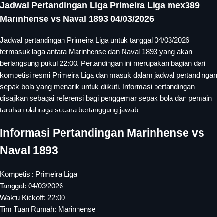
Jadwal Pertandingan Liga Primeira Liga mex389
Marinhense vs Naval 1893 04/03/2026
Jadwal pertandingan Primeira Liga untuk tanggal 04/03/2026
termasuk laga antara Marinhense dan Naval 1893 yang akan
berlangsung pukul 22:00. Pertandingan ini merupakan bagian dari
kompetisi resmi Primeira Liga dan masuk dalam jadwal pertandingan
sepak bola yang menarik untuk diikuti. Informasi pertandingan
disajikan sebagai referensi bagi penggemar sepak bola dan pemain
taruhan olahraga secara bertanggung jawab.
Informasi Pertandingan Marinhense vs
Naval 1893
Kompetisi: Primeira Liga
Tanggal: 04/03/2026
Waktu Kickoff: 22:00
Tim Tuan Rumah: Marinhense