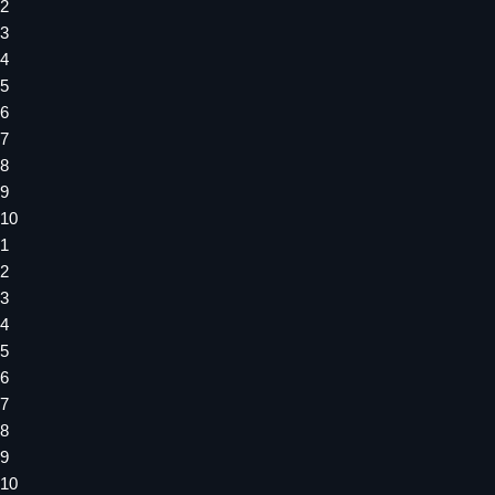
2
3
4
5
6
7
8
9
10
1
2
3
4
5
6
7
8
9
10