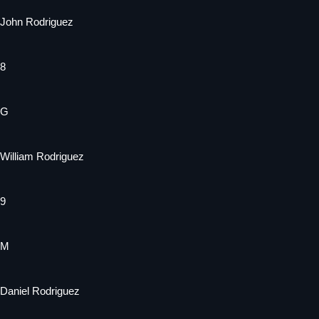
John Rodriguez
8
G
William Rodriguez
9
M
Daniel Rodriguez