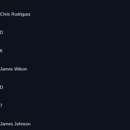
Chris Rodriguez
D
6
James Wilson
D
7
James Johnson