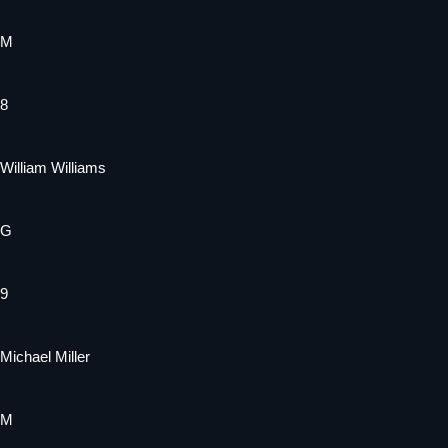
M
8
William Williams
G
9
Michael Miller
M