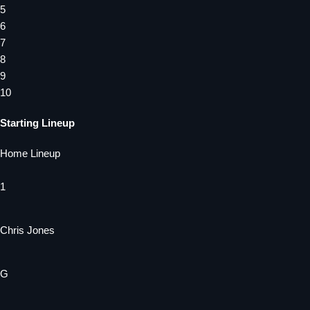
5
6
7
8
9
10
Starting Lineup
Home Lineup
1
Chris Jones
G