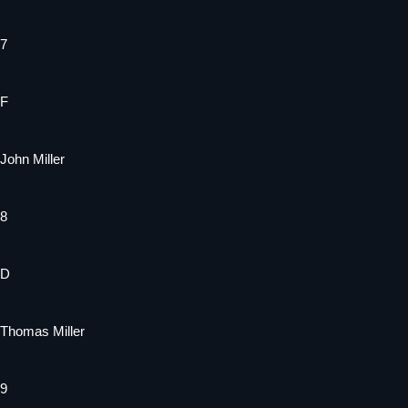
7
F
John Miller
8
D
Thomas Miller
9