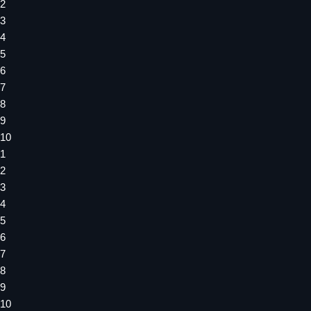
2
3
4
5
6
7
8
9
10
1
2
3
4
5
6
7
8
9
10