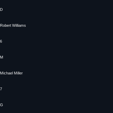
D
Robert Williams
6
M
Michael Miller
7
G