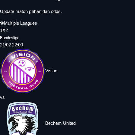
Update match pilihan dan odds.
⚽
Multiple Leagues
1
X
2
Bundesliga
21/02 22:00
Vision
vs
Bechem United