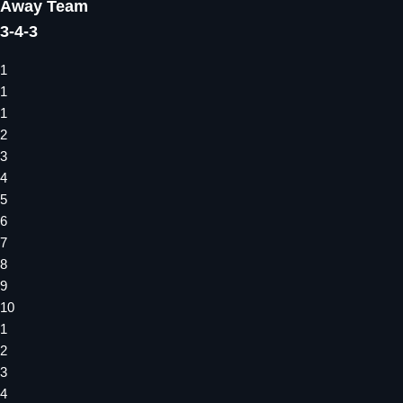
Away Team
3-4-3
1
1
1
2
3
4
5
6
7
8
9
10
1
2
3
4