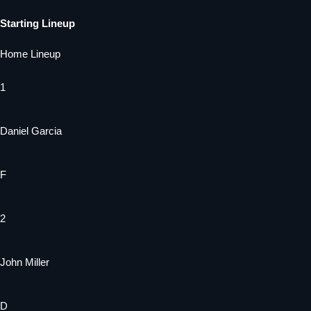
Starting Lineup
Home Lineup
1
Daniel Garcia
F
2
John Miller
D