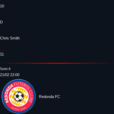
10
D
Chris Smith
11
Serie A
21/02 22:00
Redonda FC