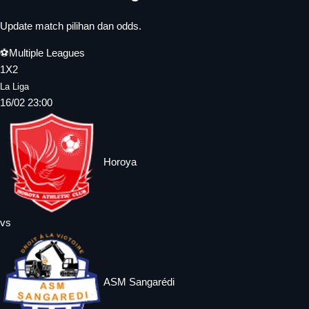
Update match pilihan dan odds.
⚽
Multiple Leagues
1
X
2
La Liga
16/02 23:00
Horoya
vs
ASM Sangarédi