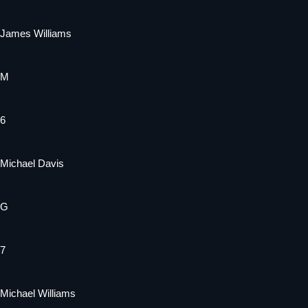
James Williams
M
6
Michael Davis
G
7
Michael Williams