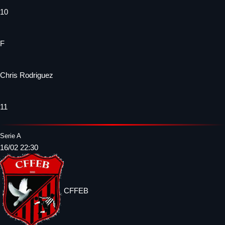
10
F
Chris Rodriguez
11
Serie A
16/02 22:30
CFFEB