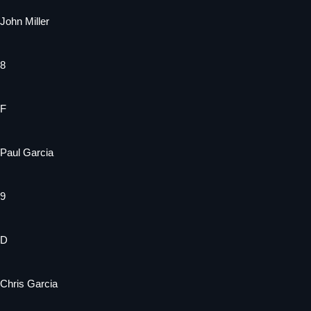
John Miller
8
F
Paul Garcia
9
D
Chris Garcia