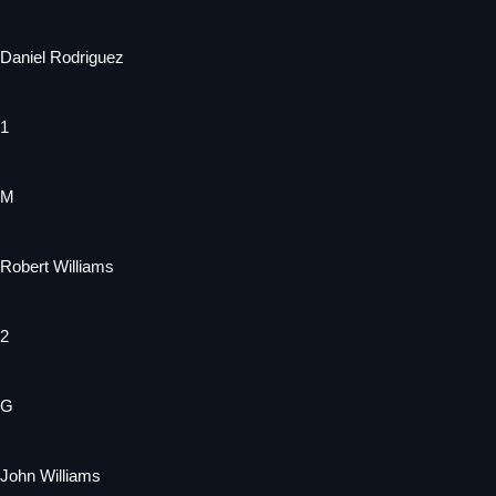
Daniel Rodriguez
1
M
Robert Williams
2
G
John Williams