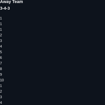
Away Team
3-4-3
1
1
1
2
3
4
5
6
7
8
9
10
1
2
3
4