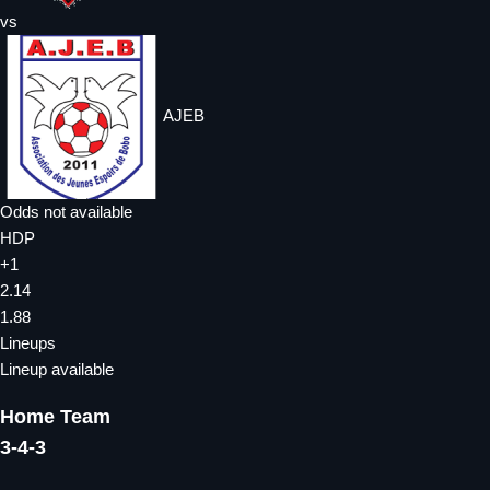
vs
AJEB
Odds not available
HDP
+1
2.14
1.88
Lineups
Lineup available
Home Team
3-4-3