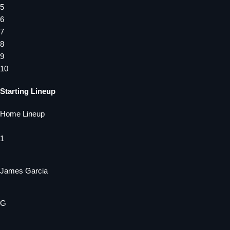
5
6
7
8
9
10
Starting Lineup
Home Lineup
1
James Garcia
G