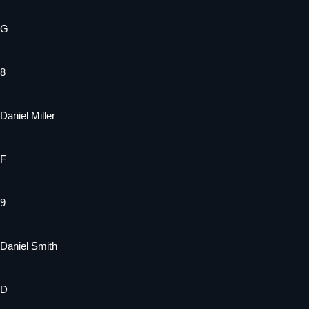
G
8
Daniel Miller
F
9
Daniel Smith
D