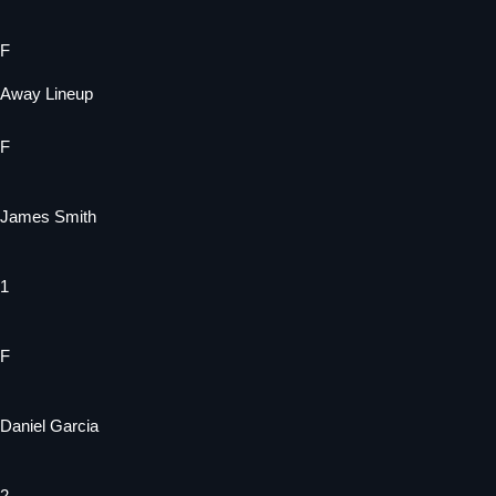
F
Away Lineup
F
James Smith
1
F
Daniel Garcia
2