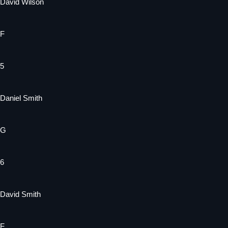
David Wilson
F
5
Daniel Smith
G
6
David Smith
F