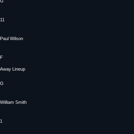
G
11
Paul Wilson
F
Away Lineup
G
William Smith
1