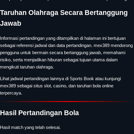
Taruhan Olahraga Secara Bertanggung
Jawab
Informasi pertandingan yang ditampilkan di halaman ini bertujuan
sebagai referensi jadwal dan data pertandingan. mex389 mendorong
pengguna untuk bermain secara bertanggung jawab, memahami
risiko, serta menjadikan hiburan sebagai tujuan utama dalam
mengikuti taruhan olahraga.
Lihat jadwal pertandingan lainnya di
Sports Book
atau kunjungi
mex389
sebagai situs slot, casino, dan taruhan bola online
terpercaya.
Hasil Pertandingan Bola
Hasil match yang telah selesai.