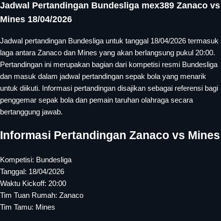
Jadwal Pertandingan Bundesliga mex389 Zanaco vs
Mines 18/04/2026
Jadwal pertandingan Bundesliga untuk tanggal 18/04/2026 termasuk
laga antara Zanaco dan Mines yang akan berlangsung pukul 20:00.
Pertandingan ini merupakan bagian dari kompetisi resmi Bundesliga
dan masuk dalam jadwal pertandingan sepak bola yang menarik
untuk diikuti. Informasi pertandingan disajikan sebagai referensi bagi
penggemar sepak bola dan pemain taruhan olahraga secara
bertanggung jawab.
Informasi Pertandingan Zanaco vs Mines
Kompetisi: Bundesliga
Tanggal: 18/04/2026
Waktu Kickoff: 20:00
Tim Tuan Rumah: Zanaco
Tim Tamu: Mines