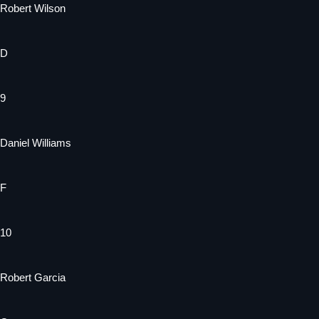
Robert Wilson
D
9
Daniel Williams
F
10
Robert Garcia