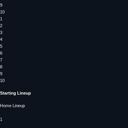
9
10
1
2
3
4
5
6
7
8
9
10
Starting Lineup
Home Lineup
1