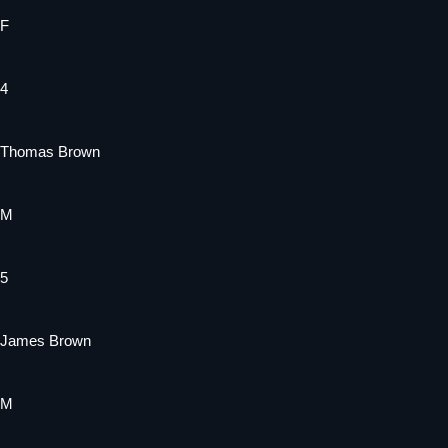
F
4
Thomas Brown
M
5
James Brown
M