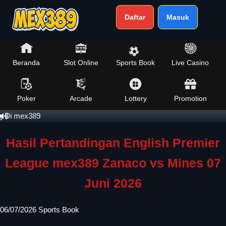
Daftar
Masuk
Beranda
Slot Online
Sports Book
Live Casino
Poker
Arcade
Lottery
Promotion
 mex389
Hasil Pertandingan English Premier
League mex389 Zanaco vs Mines 07
Juni 2026
06/07/2026
Sports Book