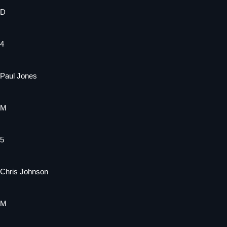
D
4
Paul Jones
M
5
Chris Johnson
M