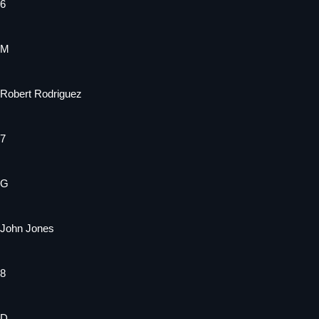
6
M
Robert Rodriguez
7
G
John Jones
8
D