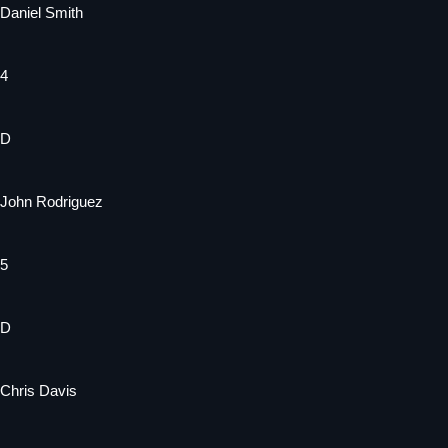
Daniel Smith
4
D
John Rodriguez
5
D
Chris Davis