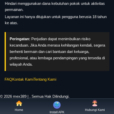
Hindari menggunakan dana kebutuhan pokok untuk aktivitas
permainan.
Layanan ini hanya ditujukan untuk pengguna berusia 18 tahun
ke atas.
Peringatan:
Perjudian dapat menimbulkan risiko
kecanduan. Jika Anda merasa kehilangan kendali, segera
berhenti bermain dan cari bantuan dari keluarga,
profesional, atau lembaga pendampingan yang tersedia di
wilayah Anda.
FAQ
Kontak Kami
Tentang Kami
© 2026
mex389
| . Semua Hak Dilindungi.
Home
Hubungi Kami
Install APK