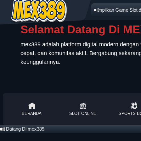
itahuan : Situs Resmi Menampilkan Game Slot dan Result Update 
Selamat Datang Di
ME
mex389 adalah platform digital modern dengan f
cepat, dan komunitas aktif. Bergabung sekaran
keunggulannya.
BERANDA
SLOT ONLINE
SPORTS B
atang Di mex389