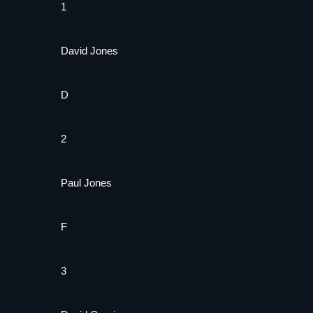
1
David Jones
D
2
Paul Jones
F
3