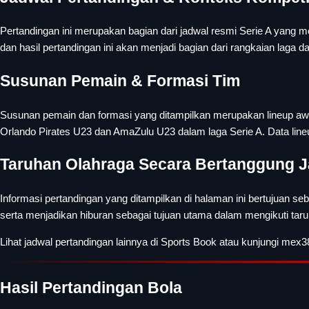
Pertandingan ini merupakan bagian dari jadwal resmi Serie A yang
dan hasil pertandingan ini akan menjadi bagian dari rangkaian laga 
Susunan Pemain & Formasi Tim
Susunan pemain dan formasi yang ditampilkan merupakan lineup awa
Orlando Pirates U23 dan AmaZulu U23 dalam laga Serie A. Data lineup
Taruhan Olahraga Secara Bertanggung 
Informasi pertandingan yang ditampilkan di halaman ini bertujuan 
serta menjadikan hiburan sebagai tujuan utama dalam mengikuti taru
Lihat jadwal pertandingan lainnya di
Sports Book
atau kunjungi
mex3
Hasil Pertandingan Bola