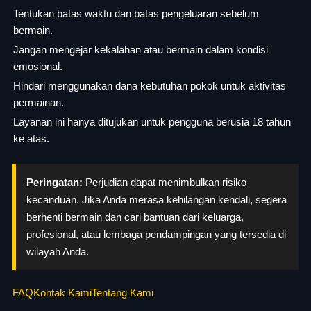
Tentukan batas waktu dan batas pengeluaran sebelum
bermain.
Jangan mengejar kekalahan atau bermain dalam kondisi
emosional.
Hindari menggunakan dana kebutuhan pokok untuk aktivitas
permainan.
Layanan ini hanya ditujukan untuk pengguna berusia 18 tahun
ke atas.
Peringatan:
Perjudian dapat menimbulkan risiko
kecanduan. Jika Anda merasa kehilangan kendali, segera
berhenti bermain dan cari bantuan dari keluarga,
profesional, atau lembaga pendampingan yang tersedia di
wilayah Anda.
FAQ
Kontak Kami
Tentang Kami