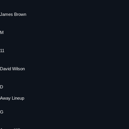
James Brown
M
11
David Wilson
D
Away Lineup
G