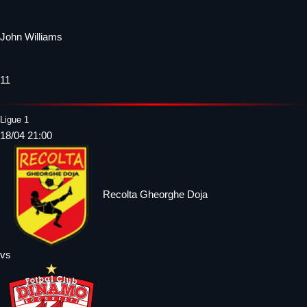
John Williams
11
Ligue 1
18/04 21:00
Recolta Gheorghe Doja
vs