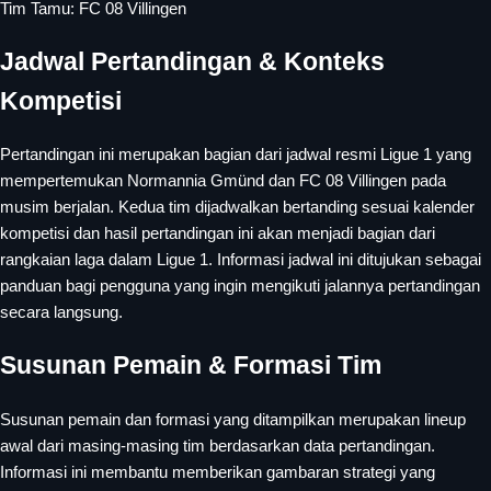
Tim Tamu: FC 08 Villingen
Jadwal Pertandingan & Konteks
Kompetisi
Pertandingan ini merupakan bagian dari jadwal resmi Ligue 1 yang
mempertemukan Normannia Gmünd dan FC 08 Villingen pada
musim berjalan. Kedua tim dijadwalkan bertanding sesuai kalender
kompetisi dan hasil pertandingan ini akan menjadi bagian dari
rangkaian laga dalam Ligue 1. Informasi jadwal ini ditujukan sebagai
panduan bagi pengguna yang ingin mengikuti jalannya pertandingan
secara langsung.
Susunan Pemain & Formasi Tim
Susunan pemain dan formasi yang ditampilkan merupakan lineup
awal dari masing-masing tim berdasarkan data pertandingan.
Informasi ini membantu memberikan gambaran strategi yang