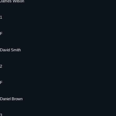
James Wilson
1
F
David Smith
2
F
Daniel Brown
3