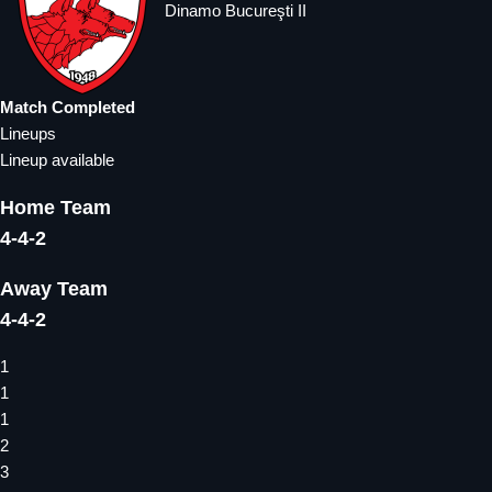
Dinamo Bucureşti II
Match Completed
Lineups
Lineup available
Home Team
4-4-2
Away Team
4-4-2
1
1
1
2
3