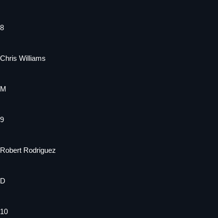
8
Chris Williams
M
9
Robert Rodriguez
D
10