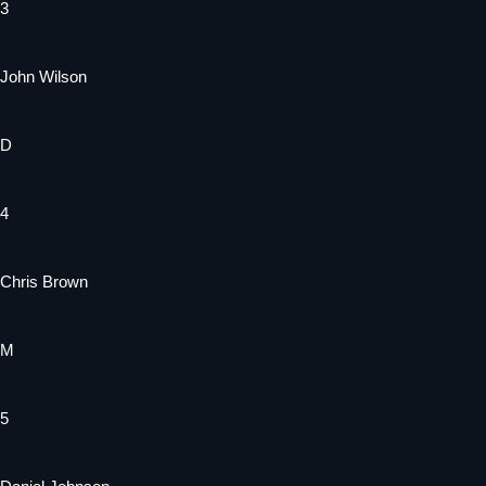
3
John Wilson
D
4
Chris Brown
M
5