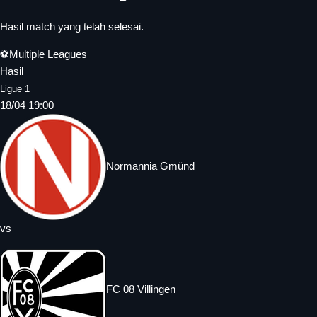
Hasil match yang telah selesai.
⚽
Multiple Leagues
Hasil
Ligue 1
18/04 19:00
Normannia Gmünd
vs
FC 08 Villingen