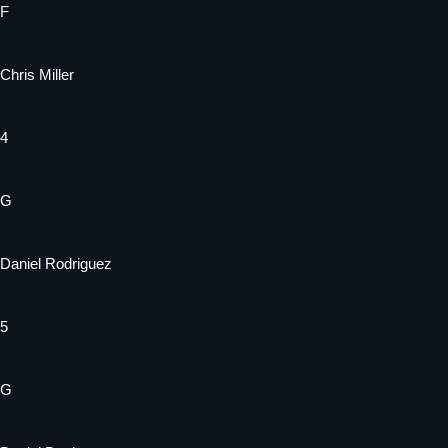
F
Chris Miller
4
G
Daniel Rodriguez
5
G