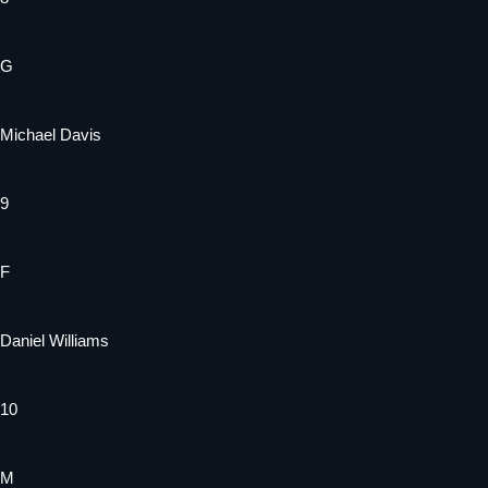
G
Michael Davis
9
F
Daniel Williams
10
M