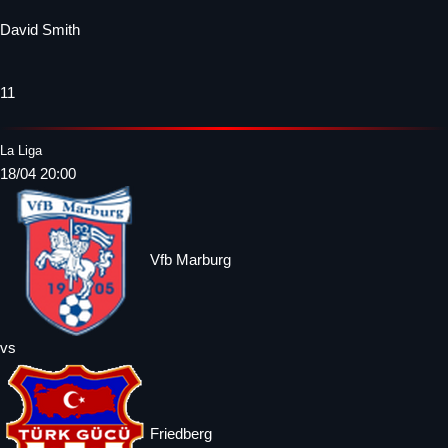
David Smith
11
La Liga
18/04 20:00
Vfb Marburg
vs
Friedberg