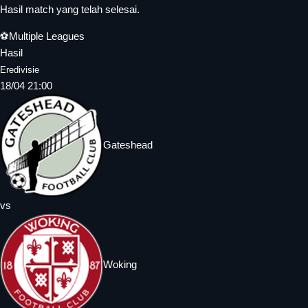
Hasil match yang telah selesai.
⚽
Multiple Leagues
Hasil
Eredivisie
18/04 21:00
Gateshead
vs
Woking