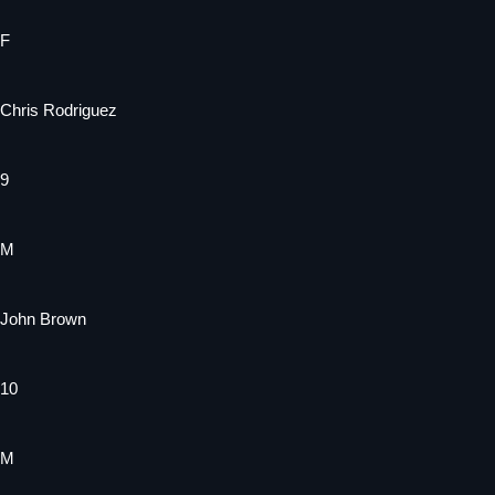
F
Chris Rodriguez
9
M
John Brown
10
M