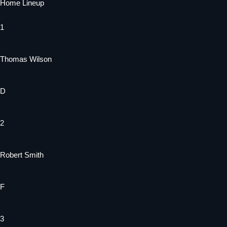
Home Lineup
1
Thomas Wilson
D
2
Robert Smith
F
3