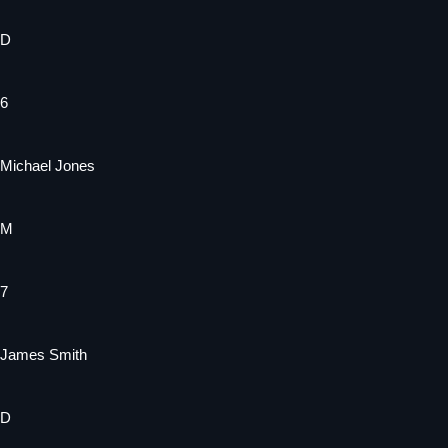
D
6
Michael Jones
M
7
James Smith
D