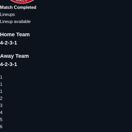
Match Completed
Lineups
Lineup available
Home Team
4-2-3-1
Away Team
4-2-3-1
1
1
1
2
3
4
5
6