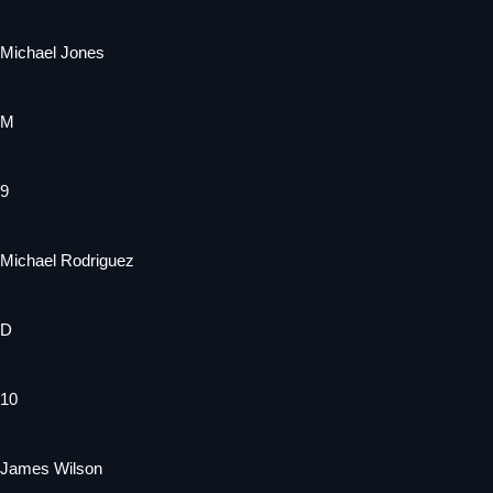
Michael Jones
M
9
Michael Rodriguez
D
10
James Wilson