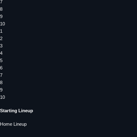
7
8
9
10
1
2
3
4
5
6
7
8
9
10
Starting Lineup
Home Lineup