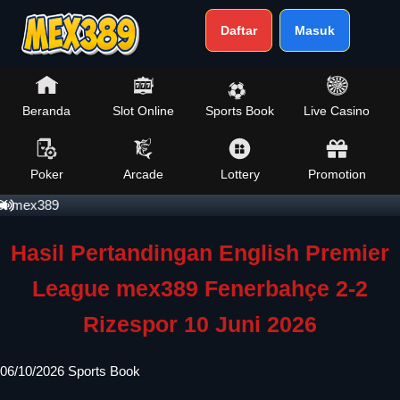
Daftar
Masuk
Beranda
Slot Online
Sports Book
Live Casino
Poker
Arcade
Lottery
Promotion
ex389
Hasil Pertandingan English Premier
League mex389 Fenerbahçe 2-2
Rizespor 10 Juni 2026
06/10/2026
Sports Book