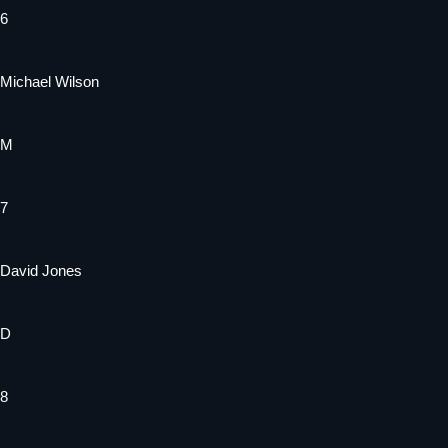
6
Michael Wilson
M
7
David Jones
D
8