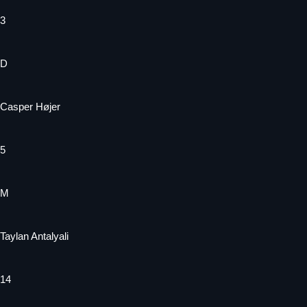
3
D
Casper Højer
5
M
Taylan Antalyali
14