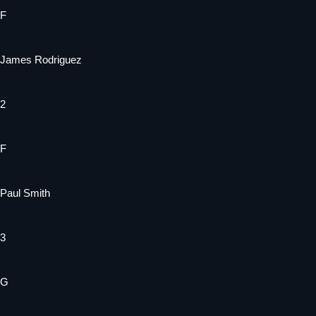
F
James Rodriguez
2
F
Paul Smith
3
G