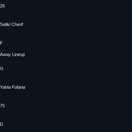
26
Sidiki Cherif
F
Away Lineup
G
Yahia Fofana
75
D