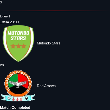
9
Ligue 1
18/04 20:00
Mutondo Stars
vs
Red Arrows
Match Completed