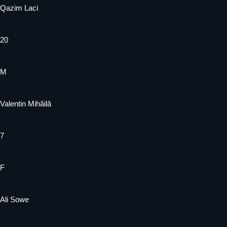
Qazim Laci
20
M
Valentin Mihăilă
7
F
Ali Sowe