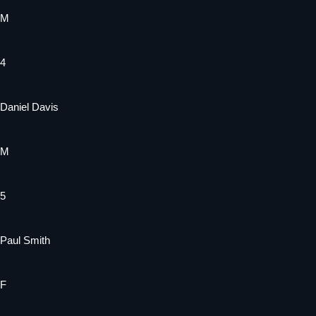
M
4
Daniel Davis
M
5
Paul Smith
F