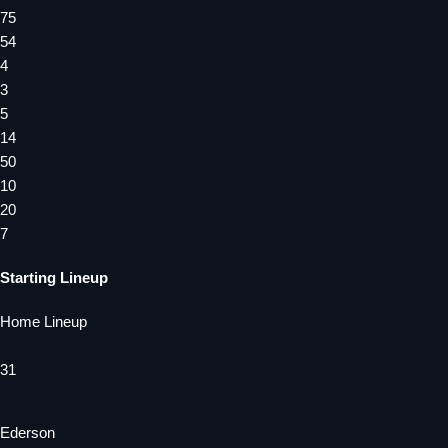
75
54
4
3
5
14
50
10
20
7
Starting Lineup
Home Lineup
31
Ederson