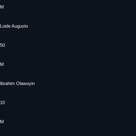
M
Loide Augusto
50
M
Ibrahim Olawoyin
10
M