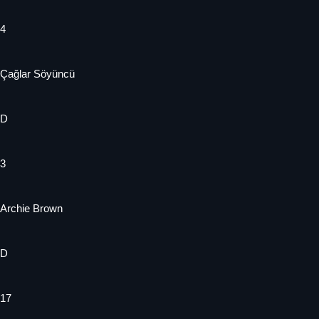
4
Çağlar Söyüncü
D
3
Archie Brown
D
17