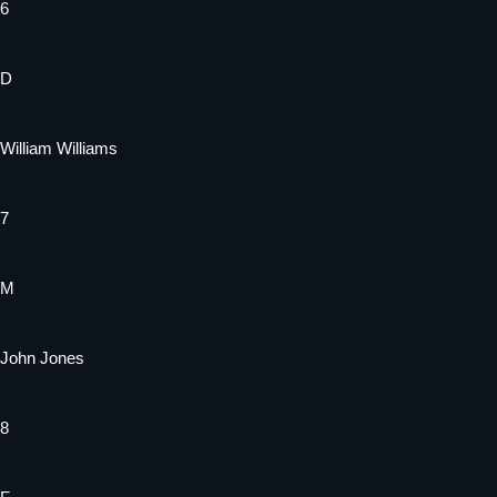
6
D
William Williams
7
M
John Jones
8