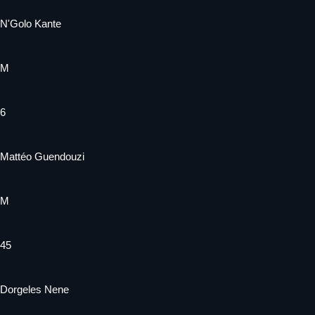
N'Golo Kante
M
6
Mattéo Guendouzi
M
45
Dorgeles Nene