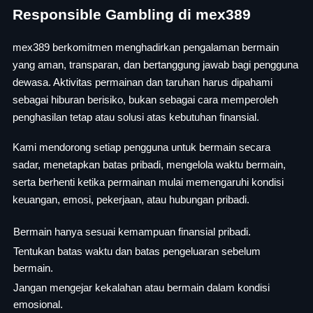
Responsible Gambling di mex389
mex389 berkomitmen menghadirkan pengalaman bermain
yang aman, transparan, dan bertanggung jawab bagi pengguna
dewasa. Aktivitas permainan dan taruhan harus dipahami
sebagai hiburan berisiko, bukan sebagai cara memperoleh
penghasilan tetap atau solusi atas kebutuhan finansial.
Kami mendorong setiap pengguna untuk bermain secara
sadar, menetapkan batas pribadi, mengelola waktu bermain,
serta berhenti ketika permainan mulai memengaruhi kondisi
keuangan, emosi, pekerjaan, atau hubungan pribadi.
Bermain hanya sesuai kemampuan finansial pribadi.
Tentukan batas waktu dan batas pengeluaran sebelum
bermain.
Jangan mengejar kekalahan atau bermain dalam kondisi
emosional.