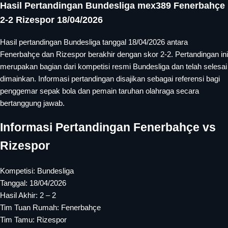
Hasil Pertandingan Bundesliga mex389 Fenerbahçe
2-2 Rizespor 18/04/2026
Hasil pertandingan Bundesliga tanggal 18/04/2026 antara
Fenerbahçe dan Rizespor berakhir dengan skor 2-2. Pertandingan ini
merupakan bagian dari kompetisi resmi Bundesliga dan telah selesai
dimainkan. Informasi pertandingan disajikan sebagai referensi bagi
penggemar sepak bola dan pemain taruhan olahraga secara
bertanggung jawab.
Informasi Pertandingan Fenerbahçe vs
Rizespor
Kompetisi: Bundesliga
Tanggal: 18/04/2026
Hasil Akhir: 2 – 2
Tim Tuan Rumah: Fenerbahçe
Tim Tamu: Rizespor