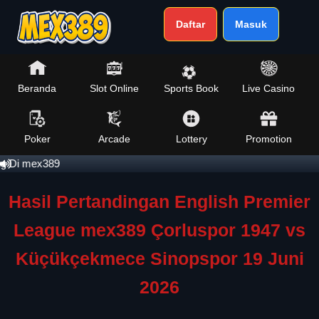
Daftar
Masuk
Beranda
Slot Online
Sports Book
Live Casino
Poker
Arcade
Lottery
Promotion
 mex389
Hasil Pertandingan English Premier
League mex389 Çorluspor 1947 vs
Küçükçekmece Sinopspor 19 Juni
2026