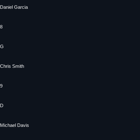
Daniel Garcia
8
G
Chris Smith
9
D
Michael Davis