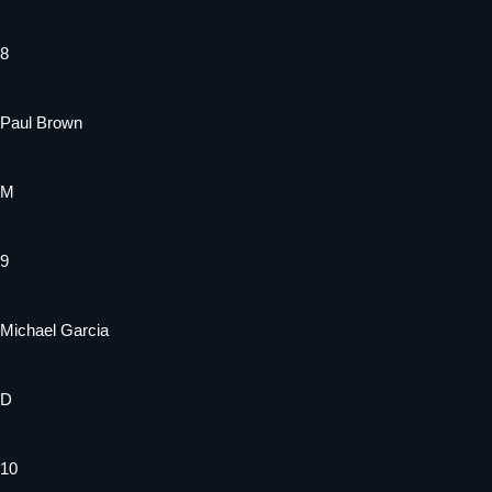
8
Paul Brown
M
9
Michael Garcia
D
10