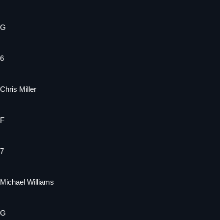
G
6
Chris Miller
F
7
Michael Williams
G