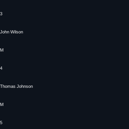
3
John Wilson
M
4
Thomas Johnson
M
5