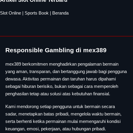
Artikel Slot Online Terbaru
Slot Online
|
Sports Book
|
Beranda
Responsible Gambling di mex389
mex389 berkomitmen menghadirkan pengalaman bermain
yang aman, transparan, dan bertanggung jawab bagi pengguna
dewasa. Aktivitas permainan dan taruhan harus dipahami
sebagai hiburan berisiko, bukan sebagai cara memperoleh
penghasilan tetap atau solusi atas kebutuhan finansial.
Kami mendorong setiap pengguna untuk bermain secara
sadar, menetapkan batas pribadi, mengelola waktu bermain,
serta berhenti ketika permainan mulai memengaruhi kondisi
keuangan, emosi, pekerjaan, atau hubungan pribadi.