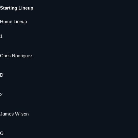
Starting Lineup
Home Lineup
1
Chris Rodriguez
D
2
James Wilson
G