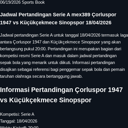
06/19/2026
Sports Book
Jadwal Pertandingan Serie A mex389 Çorluspor
1947 vs Küçükçekmece Sinopspor 18/04/2026
Jadwal pertandingan Serie A untuk tanggal 18/04/2026 termasuk laga
antara Çorluspor 1947 dan Küçükçekmece Sinopspor yang akan
berlangsung pukul 20:00. Pertandingan ini merupakan bagian dari
kompetisi resmi Serie A dan masuk dalam jadwal pertandingan
sepak bola yang menarik untuk diikuti. Informasi pertandingan
disajikan sebagai referensi bagi penggemar sepak bola dan pemain
taruhan olahraga secara bertanggung jawab.
Informasi Pertandingan Çorluspor 1947
vs Küçükçekmece Sinopspor
Kompetisi: Serie A
Tanggal: 18/04/2026
Waktu Kickoff: 20:00