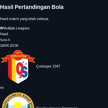
Hasil Pertandingan Bola
Hasil match yang telah selesai.
⚽
Multiple Leagues
Hasil
Serie A
18/04 20:00
Çorluspor 1947
vs