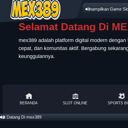
beritahuan : Situs Resmi Menampilkan Game Slot dan Result Updat
Selamat Datang Di
ME
mex389 adalah platform digital modern dengan f
cepat, dan komunitas aktif. Bergabung sekaran
keunggulannya.
BERANDA
SLOT ONLINE
SPORTS B
Datang Di mex389