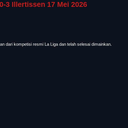
3 Illertissen 17 Mei 2026
an dari kompetisi resmi La Liga dan telah selesai dimainkan.