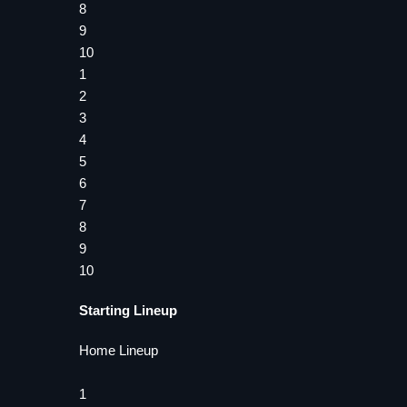
8
9
10
1
2
3
4
5
6
7
8
9
10
Starting Lineup
Home Lineup
1