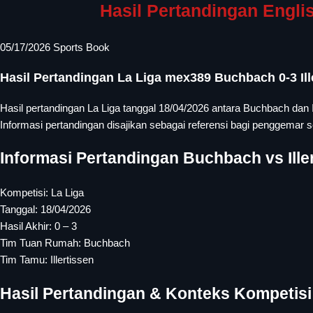
Hasil Pertandingan Engli
05/17/2026
Sports Book
Hasil Pertandingan La Liga mex389 Buchbach 0-3 Ill
Hasil pertandingan La Liga tanggal 18/04/2026 antara Buchbach dan I
Informasi pertandingan disajikan sebagai referensi bagi penggemar
Informasi Pertandingan Buchbach vs Ille
Kompetisi: La Liga
Tanggal: 18/04/2026
Hasil Akhir: 0 – 3
Tim Tuan Rumah: Buchbach
Tim Tamu: Illertissen
Hasil Pertandingan & Konteks Kompetisi