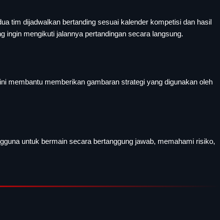
 tim dijadwalkan bertanding sesuai kalender kompetisi dan hasil
ng ingin mengikuti jalannya pertandingan secara langsung.
i ini membantu memberikan gambaran strategi yang digunakan oleh
pengguna untuk bermain secara bertanggung jawab, memahami risiko,