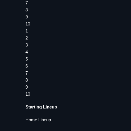
7
8
9
10
1
2
3
4
5
6
7
8
9
10
Starting Lineup
Home Lineup