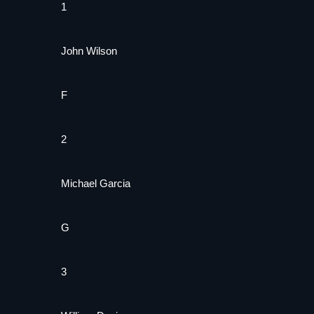
1
John Wilson
F
2
Michael Garcia
G
3